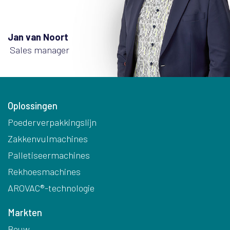
Jan van Noort
Sales manager
Oplossingen
Poederverpakkingslijn
Zakkenvulmachines
Palletiseermachines
Rekhoesmachines
AROVAC®-technologie
Markten
Bouw