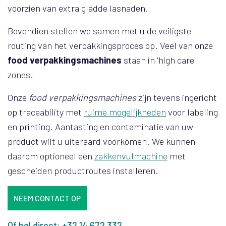
voorzien van extra gladde lasnaden.
Bovendien stellen we samen met u de veiligste
routing van het verpakkingsproces op. Veel van onze
food verpakkingsmachines
staan in 'high care'
zones.
Onze
food verpakkingsmachines
zijn tevens ingericht
op traceability met
ruime mogelijkheden
voor labeling
en printing. Aantasting en contaminatie van uw
product wilt u uiteraard voorkómen. We kunnen
daarom optioneel een
zakkenvulmachine
met
gescheiden productroutes installeren.
NEEM CONTACT OP
Of bel direct: +32 14 672 332