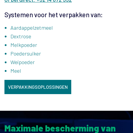
Systemen voor het verpakken van:
Aardappelzetmeel
Dextrose
Melkpoeder
Poedersuiker
Weipoeder
Meel
VERPAKKINGSOPLOSSINGEN
Maximale bescherming van