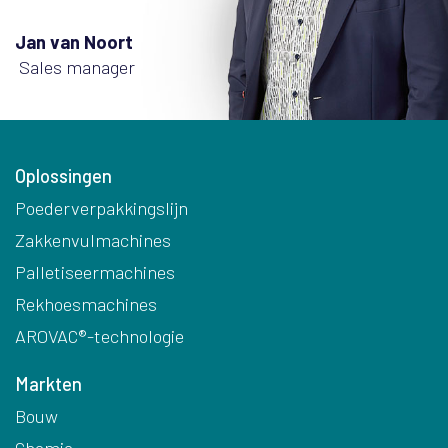
Jan van Noort
Sales manager
Oplossingen
Poederverpakkingslijn
Zakkenvulmachines
Palletiseermachines
Rekhoesmachines
AROVAC®-technologie
Markten
Bouw