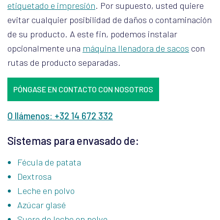
etiquetado e impresión
. Por supuesto, usted quiere
evitar cualquier posibilidad de daños o contaminación
de su producto. A este fin, podemos instalar
opcionalmente una
máquina llenadora de sacos
con
rutas de producto separadas.
PÓNGASE EN CONTACTO CON NOSOTROS
O llámenos: +32 14 672 332
Sistemas para envasado de:
Fécula de patata
Dextrosa
Leche en polvo
Azúcar glasé
Suero de leche en polvo