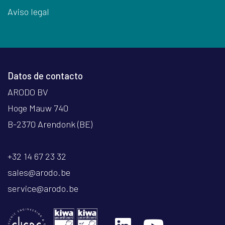
Aviso legal
Datos de contacto
ARODO BV
Hoge Mauw 740
B-2370 Arendonk (BE)
+32 14 67 23 32
sales@arodo.be
service@arodo.be