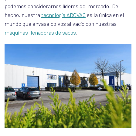
podemos considerarnos líderes del mercado. De
hecho, nuestra
tecnología AROVAC
es la única en el
mundo que envasa polvos al vacío con nuestras
máquinas llenadoras de sacos
.