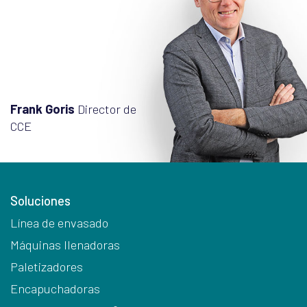
Frank Goris
Director de
CCE
Soluciones
Línea de envasado
Máquinas llenadoras
Paletizadores
Encapuchadoras