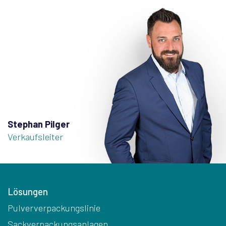
Stephan Pilger
Verkaufsleiter
Lösungen
Pulververpackungslinie
Sackverpackungsanlagen