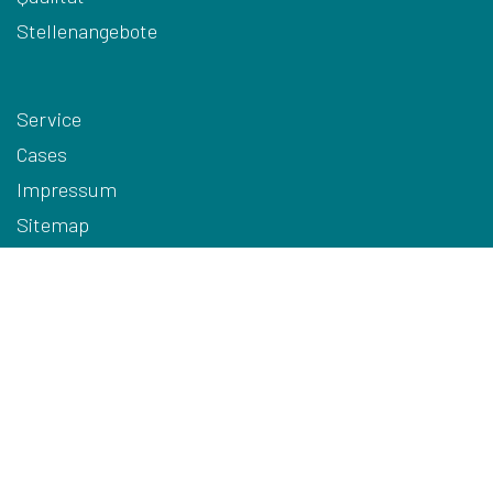
Stellenangebote
Service
Cases
Impressum
Sitemap
AGB
Privacy
Cookies
Disclaimer