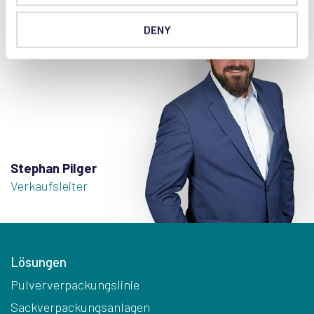
DENY
Stephan Pilger
Verkaufsleiter
Lösungen
Pulververpackungslinie
Sackverpackungsanlagen