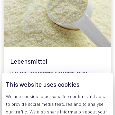
Lebensmittel
Wer mit Lebensmitteln arbeitet, muss
besonders sorgfältig sein. Ob Mehl, Milchpulver
This website uses cookies
oder extrem feiner Puderzucker: Dies sind
allesamt kritische Produkte, die einer
We use cookies to personalise content and ads,
hochwertigen Behandlung bedürfen.
to provide social media features and to analyse
our traffic. We also share information about your