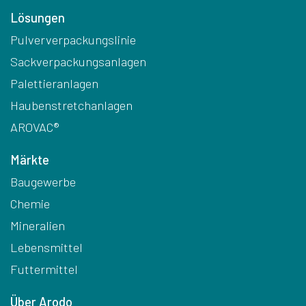
Lösungen
Pulververpackungslinie
Sackverpackungsanlagen
Palettieranlagen
Haubenstretchanlagen
AROVAC®
Märkte
Baugewerbe
Chemie
Mineralien
Lebensmittel
Futtermittel
Über Arodo