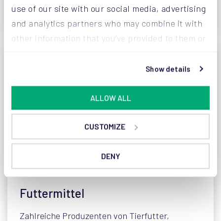
MARKT ANZEIGEN
use of our site with our social media, advertising
and analytics partners who may combine it with
other information that you’ve provided to them or
that they’ve collected from your use of their
services.
Show details
ALLOW ALL
CUSTOMIZE
DENY
Futtermittel
Zahlreiche Produzenten von Tierfutter,