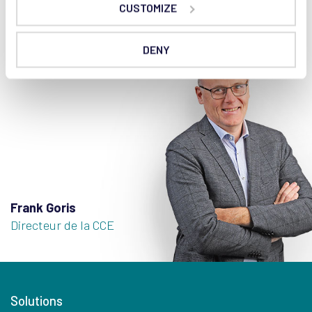
CUSTOMIZE
Ou appelez directement : +32 14 67 23 32
DENY
Frank Goris
Directeur de la CCE
Solutions