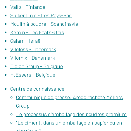
Valio - Finlande
Suiker Unie - Les Pays-Bas
Moulin à poudre - Scandinavie
Kemin - Les États-Unis
Galam - Israël
Vilofoss - Danemark
Vilomix - Danemark
Tielen Group - Belgique
H.Essers - Belgique
Centre de connaissance
Communiqué de presse: Arodo rachète Möllers
Group
Le processus d'emballage des poudres premium
"Le ciment, dans un emballage en papier ou en
plastique ?