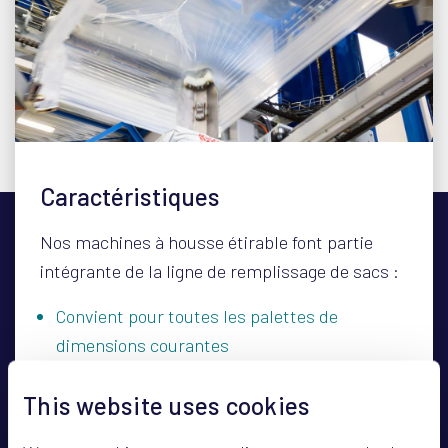
Caractéristiques
Nos machines à housse étirable font partie
intégrante de la ligne de remplissage de sacs :
Convient pour toutes les palettes de
dimensions courantes
60 palettes par heure
This website uses cookies
Commande centralisée par écran tactile
Détermination de la hauteur via une