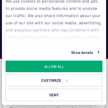
We use cookies to personalise content and ads,
technique aux ultrasons
to provide social media features and to analyse
our traffic. We also share information about your
use of our site with our social media, advertising
and analytics partners who may combine it with
other information that you’ve provided to them or
that they’ve collected from your use of their
services.
Show details
ALLOW ALL
CUSTOMIZE
DENY
Options