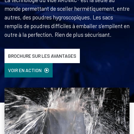
La technologie du vide AROVAC® est la seule au
monde permettant de sceller hermétiquement, entre
autres, des poudres hygroscopiques. Les sacs
remplis de poudres difficiles à emballer s’empilent en
outre à la perfection. Rien de plus sécurisant.
BROCHURE SUR LES AVANTAGES
VOIR EN ACTION