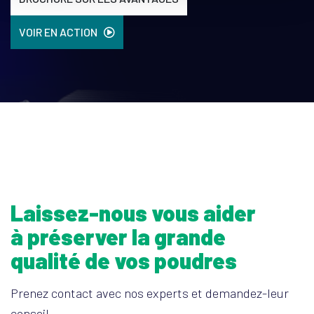
VOIR EN ACTION
Laissez-nous vous aider
à préserver la grande
qualité de vos poudres
Prenez contact avec nos experts et demandez-leur
conseil.