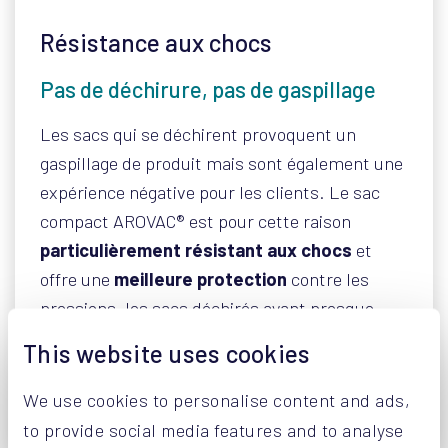
Résistance aux chocs
Pas de déchirure, pas de gaspillage
Les sacs qui se déchirent provoquent un
gaspillage de produit mais sont également une
expérience négative pour les clients. Le sac
compact AROVAC® est pour cette raison
particulièrement résistant aux chocs
et
offre une
meilleure protection
contre les
pressions, les sacs déchirés ayant presque
complètement disparu. Bien entendu, le
This website uses cookies
plastique de ces sacs
au prix compétitif
est
recyclable.
We use cookies to personalise content and ads,
to provide social media features and to analyse