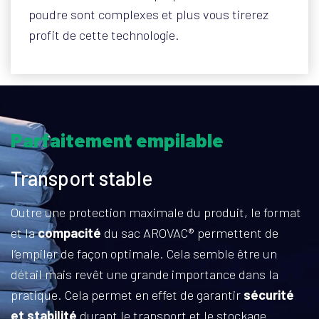
poudre sont complexes et plus vous tirerez
profit de cette technologie.
Parfaitement empilable
Transport stable
Outre une protection maximale du produit, le format
et la
compacité
du sac AROVAC® permettent de
l’empiler de façon optimale. Cela semble être un
détail mais revêt une grande importance dans la
pratique. Cela permet en effet de garantir
sécurité
et stabilité
durant le transport et le stockage.