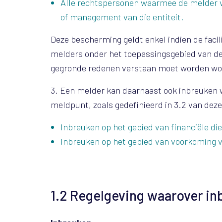
Alle rechtspersonen waarmee de melder v
of management van die entiteit.
Deze bescherming geldt enkel indien de fac
melders onder het toepassingsgebied van de 
gegronde redenen verstaan moet worden wordt
3. Een melder kan daarnaast ook inbreuken w
meldpunt, zoals gedefinieerd in 3.2 van deze
Inbreuken op het gebied van financiële d
Inbreuken op het gebied van voorkoming v
1.2
Regelgeving waarover i