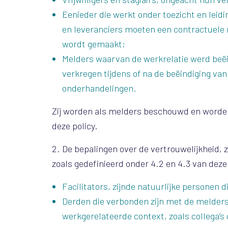
Eenieder die werkt onder toezicht en lei
en leveranciers moeten een contractuele
wordt gemaakt;
Melders waarvan de werkrelatie werd beëi
verkregen tijdens of na de beëindiging va
onderhandelingen.
Zij worden als melders beschouwd en worden
deze policy.
2. De bepalingen over de vertrouwelijkheid,
zoals gedefinieerd onder 4.2 en 4.3 van deze
Facilitators, zijnde natuurlijke personen
Derden die verbonden zijn met de melders 
werkgerelateerde context, zoals collega’s