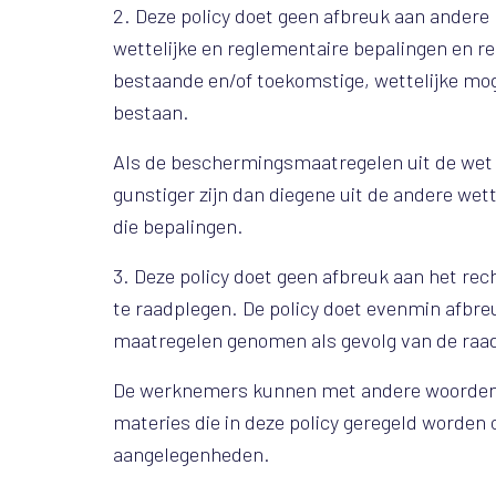
2. Deze policy doet geen afbreuk aan andere
wettelijke en reglementaire bepalingen en r
bestaande en/of toekomstige, wettelijke mog
bestaan.
Als de beschermingsmaatregelen uit de wet 
gunstiger zijn dan diegene uit de andere wett
die bepalingen.
3. Deze policy doet geen afbreuk aan het r
te raadplegen. De policy doet evenmin afbr
maatregelen genomen als gevolg van de raa
De werknemers kunnen met andere woorden 
materies die in deze policy geregeld worden 
aangelegenheden.