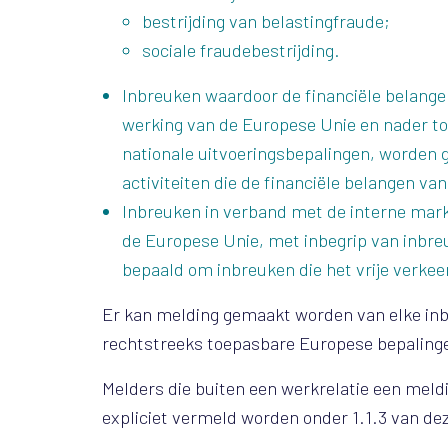
bestrijding van belastingfraude;
sociale fraudebestrijding.
Inbreuken waardoor de financiële belangen
werking van de Europese Unie en nader toe
nationale uitvoeringsbepalingen, worden 
activiteiten die de financiële belangen v
Inbreuken in verband met de interne markt,
de Europese Unie, met inbegrip van inbre
bepaald om inbreuken die het vrije verkee
Er kan melding gemaakt worden van elke inb
rechtstreeks toepasbare Europese bepaling
Melders die buiten een werkrelatie een meld
expliciet vermeld worden onder 1.1.3 van dez