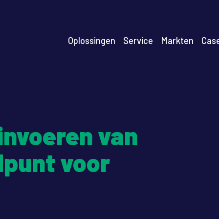
n
Oplossingen
Service
Markten
Cas
igation
 invoeren van
dpunt voor