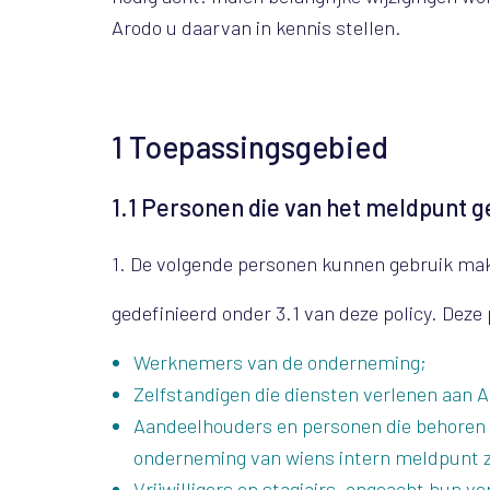
Arodo u daarvan in kennis stellen.
1
Toepassingsgebied
1.1
Personen die van het meldpunt 
1. De volgende personen kunnen gebruik mak
gedefinieerd onder 3.1 van deze policy. Deze
Werknemers van de onderneming;
Zelfstandigen die diensten verlenen aan 
Aandeelhouders en personen die behoren t
onderneming van wiens intern meldpunt 
Vrijwilligers en stagiairs, ongeacht hun v