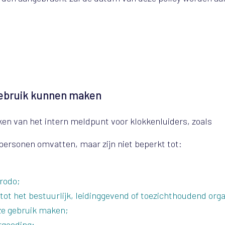
gebruik kunnen maken
en van het intern meldpunt voor klokkenluiders, zoals
 personen omvatten, maar zijn niet beperkt tot:
Arodo;
ot het bestuurlijk, leidinggevend of toezichthoudend org
ze gebruik maken;
ergoeding;