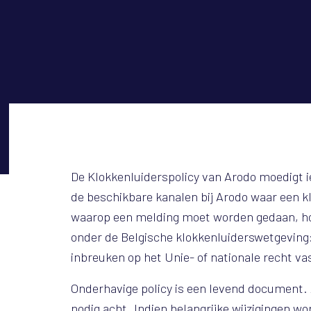
De Klokkenluiderspolicy van Arodo moedigt i
de beschikbare kanalen bij Arodo waar een kl
waarop een melding moet worden gedaan, ho
onder de Belgische klokkenluiderswetgevin
inbreuken op het Unie- of nationale recht vas
Onderhavige policy is een levend document. A
nodig acht. Indien belangrijke wijzigingen 