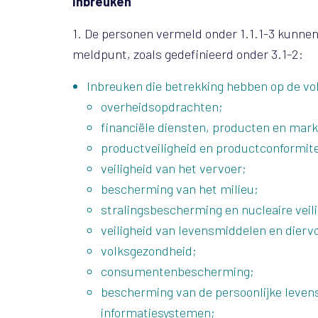
Inbreuken
1. De personen vermeld onder 1.1.1-3 kunnen
meldpunt, zoals gedefinieerd onder 3.1-2:
Inbreuken die betrekking hebben op de vo
overheidsopdrachten;
financiële diensten, producten en mark
productveiligheid en productconformite
veiligheid van het vervoer;
bescherming van het milieu;
stralingsbescherming en nucleaire veili
veiligheid van levensmiddelen en dierv
volksgezondheid;
consumentenbescherming;
bescherming van de persoonlijke levens
informatiesystemen;