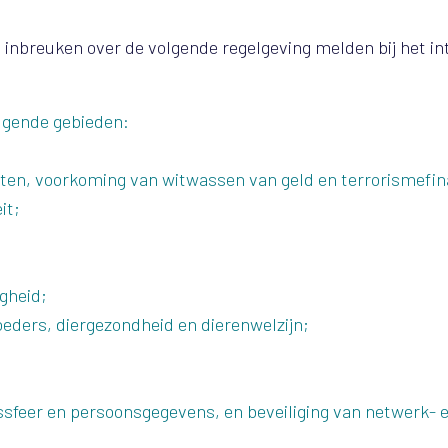
 inbreuken over de volgende regelgeving melden bij het in
lgende gebieden:
ten, voorkoming van witwassen van geld en terrorismefin
it;
gheid;
oeders, diergezondheid en dierenwelzijn;
sfeer en persoonsgegevens, en beveiliging van netwerk- 