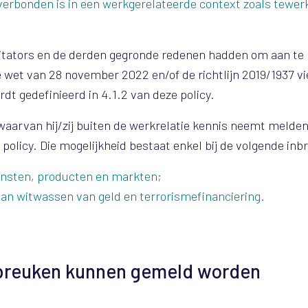
erbonden is in een werkgerelateerde context zoals tewer
ilitators en de derden gegronde redenen hadden om aan te
wet van 28 november 2022 en/of de richtlijn 2019/1937 vi
 gedefinieerd in 4.1.2 van deze policy.
aarvan hij/zij buiten de werkrelatie kennis neemt melden 
 policy. Die mogelijkheid bestaat enkel bij de volgende inb
iensten, producten en markten;
an witwassen van geld en terrorismefinanciering.
nbreuken kunnen gemeld worden