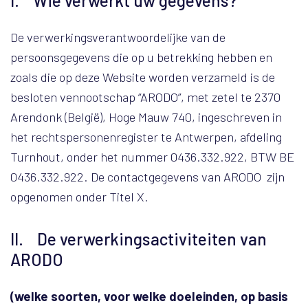
I. Wie verwerkt uw gegevens?
De verwerkingsverantwoordelijke van de
persoonsgegevens die op u betrekking hebben en
zoals die op deze Website worden verzameld is de
besloten vennootschap “ARODO”, met zetel te 2370
Arendonk (België), Hoge Mauw 740, ingeschreven in
het rechtspersonenregister te Antwerpen, afdeling
Turnhout, onder het nummer 0436.332.922, BTW BE
0436.332.922. De contactgegevens van ARODO zijn
opgenomen onder Titel X.
II. De verwerkingsactiviteiten van
ARODO
(welke soorten, voor welke doeleinden, op basis