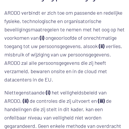
ARODO verbindt er zich toe om passende en redelijke
fysieke, technologische en organisatorische
beveiligingsmaatregelen te nemen met het oog op het
voorkomen van
(i)
ongeoorloofde of onrechtmatige
toegang tot uw persoonsgegevens, alsook
(ii)
verlies,
misbruik of wijziging van uw persoonsgegevens.
ARODO zal alle persoonsgegevens die zij heeft
verzameld, bewaren onsite en in de cloud met
datacenters in de EU.
Niettegenstaande
(i)
het veiligheidsbeleid van
ARODO,
(ii)
de controles die zij uitvoert en
(iii)
de
handelingen die zij stelt in dit kader, kan een
onfeilbaar niveau van veiligheid niet worden
gegarandeerd. Geen enkele methode van overdracht