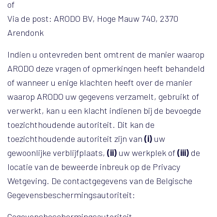
of
Via de post: ARODO BV, Hoge Mauw 740, 2370
Arendonk
Indien u ontevreden bent omtrent de manier waarop
ARODO deze vragen of opmerkingen heeft behandeld
of wanneer u enige klachten heeft over de manier
waarop ARODO uw gegevens verzamelt, gebruikt of
verwerkt, kan u een klacht indienen bij de bevoegde
toezichthoudende autoriteit. Dit kan de
toezichthoudende autoriteit zijn van
(i)
uw
gewoonlijke verblijfplaats,
(ii)
uw werkplek of
(iii)
de
locatie van de beweerde inbreuk op de Privacy
Wetgeving. De contactgegevens van de Belgische
Gegevensbeschermingsautoriteit:
Gegevensbeschermingsautoriteit