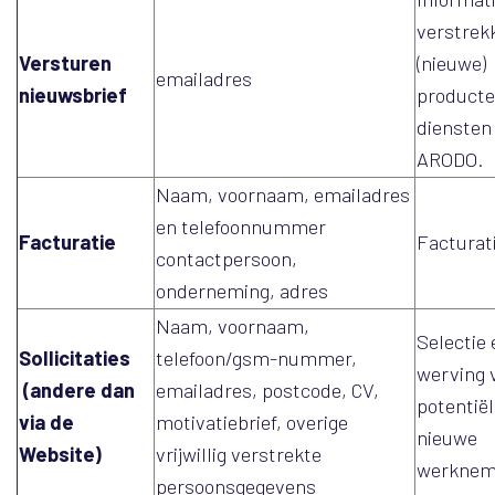
verstrek
Versturen
(nieuwe)
emailadres
nieuwsbrief
producte
diensten
ARODO.
Naam, voornaam, emailadres
en telefoonnummer
Facturatie
Facturat
contactpersoon,
onderneming, adres
Naam, voornaam,
Selectie 
Sollicitaties
telefoon/gsm-nummer,
werving 
(andere dan
emailadres, postcode, CV,
potentië
via de
motivatiebrief, overige
nieuwe
Website)
vrijwillig verstrekte
werknem
persoonsgegevens