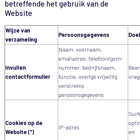
betreffende het gebruik van de
Website
Wijze van
Persoonsgegevens
Doe
verzameling
Naam, voornaam,
emailadres, telefoon/gsm-
Invullen
nummer, bedrijfsnaam,
Bea
contactformulier
functie, overige vrijwillig
vrag
verstrekte
persoonsgegevens
Surf
Cookies op de
opti
IP-adres
Website (*)
en