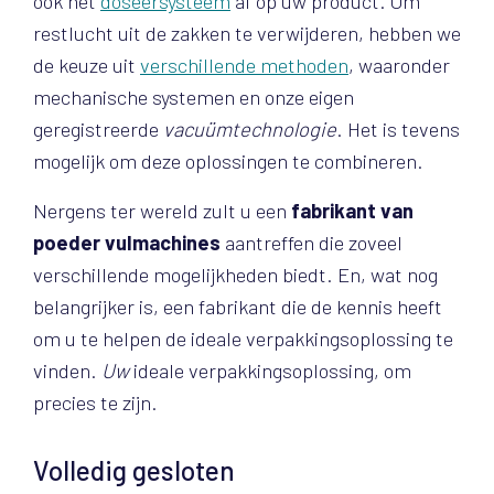
ook het
doseersysteem
af op uw product. Om
restlucht uit de zakken te verwijderen, hebben we
de keuze uit
verschillende methoden
, waaronder
mechanische systemen en onze eigen
geregistreerde
vacuümtechnologie
. Het is tevens
mogelijk om deze oplossingen te combineren.
Nergens ter wereld zult u een
fabrikant van
poeder vulmachines
aantreffen die zoveel
verschillende mogelijkheden biedt. En, wat nog
belangrijker is, een fabrikant die de kennis heeft
om u te helpen de ideale verpakkingsoplossing te
vinden.
Uw
ideale verpakkingsoplossing, om
precies te zijn.
Volledig gesloten