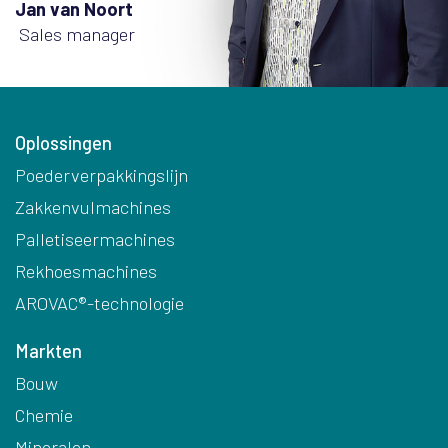
Jan van Noort
Sales manager
Oplossingen
Poederverpakkingslijn
Zakkenvulmachines
Palletiseermachines
Rekhoesmachines
AROVAC®-technologie
Markten
Bouw
Chemie
Mineralen