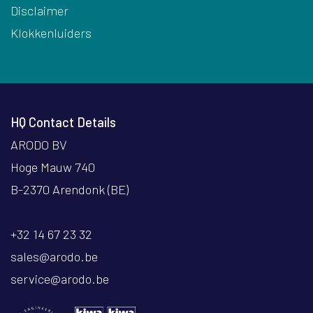
Disclaimer
Klokkenluiders
HQ Contact Details
ARODO BV
Hoge Mauw 740
B-2370 Arendonk (BE)
+32 14 67 23 32
sales@arodo.be
service@arodo.be