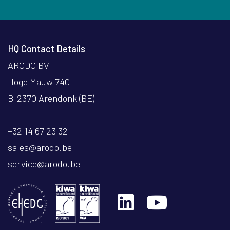
HQ Contact Details
ARODO BV
Hoge Mauw 740
B-2370 Arendonk (BE)
+32 14 67 23 32
sales@arodo.be
service@arodo.be