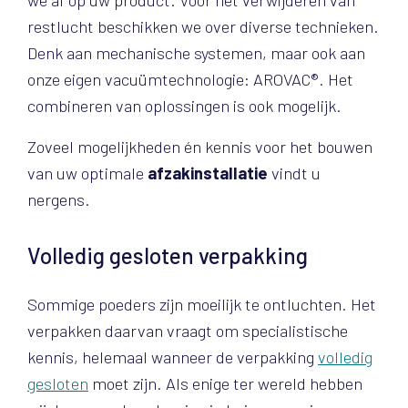
we af op uw product. Voor het verwijderen van
restlucht beschikken we over diverse technieken.
Denk aan mechanische systemen, maar ook aan
onze eigen vacuümtechnologie: AROVAC®. Het
combineren van oplossingen is ook mogelijk.
Zoveel mogelijkheden én kennis voor het bouwen
van uw optimale
afzakinstallatie
vindt u
nergens.
Volledig gesloten verpakking
Sommige poeders zijn moeilijk te ontluchten. Het
verpakken daarvan vraagt om specialistische
kennis, helemaal wanneer de verpakking
volledig
gesloten
moet zijn. Als enige ter wereld hebben