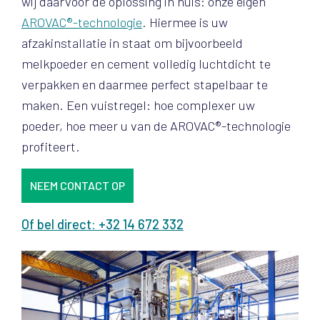
wij daarvoor de oplossing in huis: onze eigen
AROVAC®-technologie
. Hiermee is uw
afzakinstallatie in staat om bijvoorbeeld
melkpoeder en cement volledig luchtdicht te
verpakken en daarmee perfect stapelbaar te
maken. Een vuistregel: hoe complexer uw
poeder, hoe meer u van de AROVAC®-technologie
profiteert.
NEEM CONTACT OP
Of bel direct: +32 14 672 332