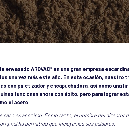
de envasado AROVAC® en una gran empresa escandina
llos una vez más este año. En esta ocasión, nuestro t
jas con paletizador y encapuchadora, así como una lí
uinas funcionan ahora con éxito, pero para lograr es
mo el acero.
 caso es anónimo. Por lo tanto, el nombre del director d
 original ha permitido que incluyamos sus palabras.