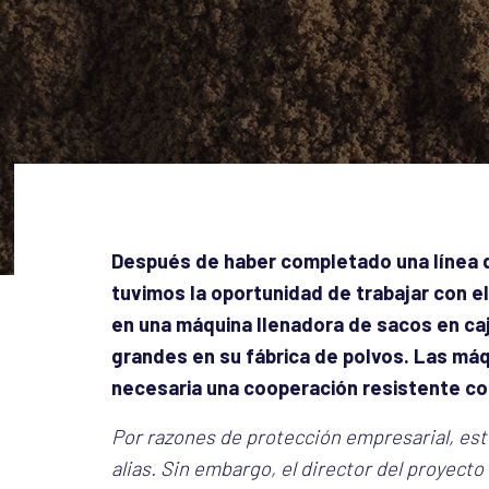
Después de haber completado una línea 
tuvimos la oportunidad de trabajar con e
en una máquina llenadora de sacos en ca
grandes en su fábrica de polvos. Las máq
necesaria una cooperación resistente co
Por razones de protección empresarial, este
alias. Sin embargo, el director del proyecto