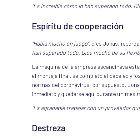
“Es increíble cómo lo han superado todo. Dic
Espíritu de cooperación
“Había mucho en juego”,
dice Jonas, record
han superado todo. Dice mucho de su flexibi
La máquina de la empresa escandinava estab
el montaje final, se completó el papeleo y 
normas del coronavirus, por supuesto. Jonas
inmediato y quedarse aquí durante un mes ma
“Es agradable trabajar con un proveedor qu
Destreza