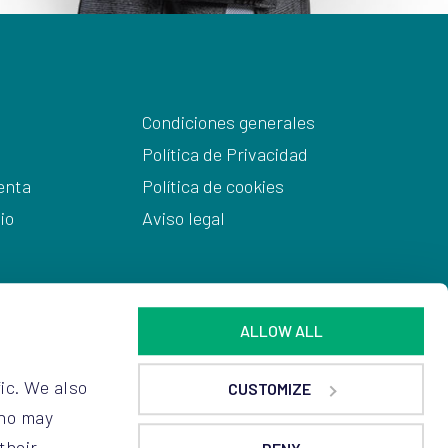
Condiciones generales
Política de Privacidad
enta
Política de cookies
io
Aviso legal
ALLOW ALL
ic. We also
CUSTOMIZE
who may
their