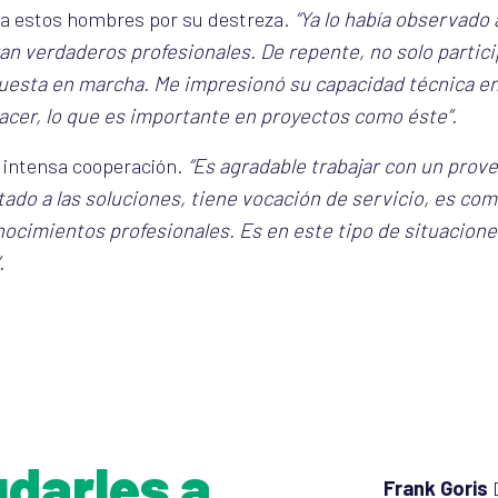
ó a estos hombres por su destreza.
“Ya lo había observado 
an verdaderos profesionales. De repente, no solo partici
u puesta en marcha. Me impresionó su capacidad técnica e
acer, lo que es importante en proyectos como éste”.
 intensa cooperación.
“Es agradable trabajar con un prov
do a las soluciones, tiene vocación de servicio, es comu
nocimientos profesionales. Es en este tipo de situacion
.
darles a
Frank Goris
D