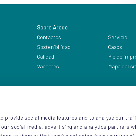
Sobre Arodo
Contactos
Servicio
Sostenibilidad
Casos
Calidad
Pie de impr
Vacantes
Mapa del sit
o provide social media features and to analyse our traff
h our social media, advertising and analytics partners 
2
vided to them or that they’ve collected from your use of 