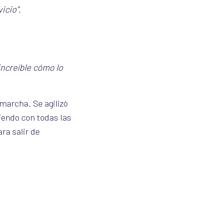
icio”.
increíble cómo lo
marcha. Se agilizó
iendo con todas las
ra salir de