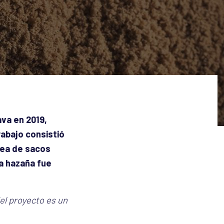
va en 2019,
rabajo consistió
nea de sacos
ta hazaña fue
el proyecto es un