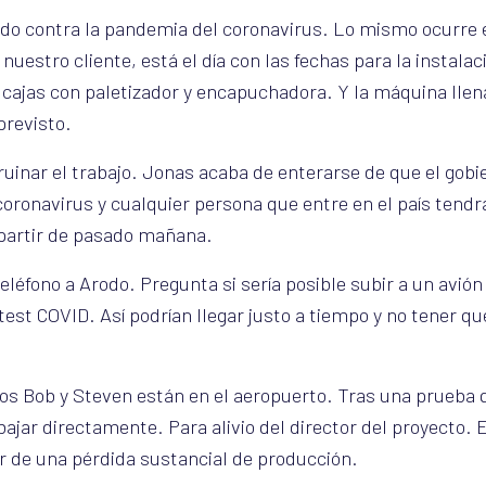
do contra la pandemia del coronavirus. Lo mismo ocurre 
nuestro cliente, está el día con las fechas para la instala
cajas con paletizador y encapuchadora. Y la máquina lle
previsto.
uinar el trabajo. Jonas acaba de enterarse de que el gobi
oronavirus y cualquier persona que entre en el país ten
 partir de pasado mañana.
léfono a Arodo. Pregunta si sería posible subir a un avió
est COVID. Así podrían llegar justo a tiempo y no tener q
os Bob y Steven están en el aeropuerto. Tras una prueba
ajar directamente. Para alivio del director del proyecto. 
r de una pérdida sustancial de producción.