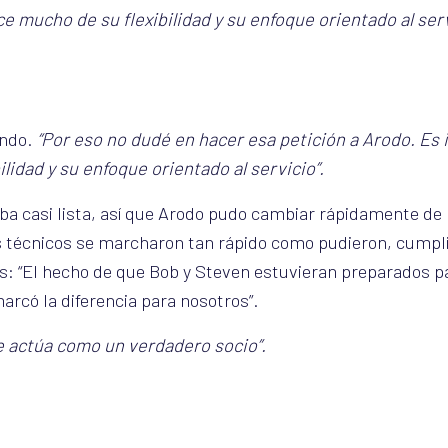
e mucho de su flexibilidad y su enfoque orientado al serv
ando.
“Por eso no dudé en hacer esa petición a Arodo. Es 
lidad y su enfoque orientado al servicio”.
a casi lista, así que Arodo pudo cambiar rápidamente de 
los técnicos se marcharon tan rápido como pudieron, cumpl
: “El hecho de que Bob y Steven estuvieran preparados pa
rcó la diferencia para nosotros”.
e actúa como un verdadero socio”.