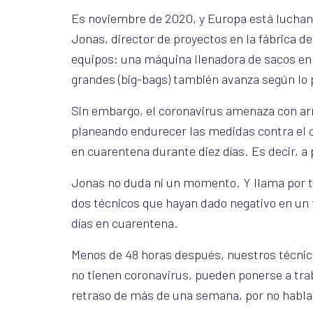
Es noviembre de 2020, y Europa está luchan
Jonas, director de proyectos en la fábrica de 
equipos: una máquina llenadora de sacos en 
grandes (big-bags) también avanza según lo 
Sin embargo, el coronavirus amenaza con arr
planeando endurecer las medidas contra el c
en cuarentena durante diez días. Es decir, a
Jonas no duda ni un momento. Y llama por te
dos técnicos que hayan dado negativo en un t
días en cuarentena.
Menos de 48 horas después, nuestros técnic
no tienen coronavirus, pueden ponerse a trab
retraso de más de una semana, por no habla