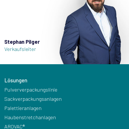
Stephan Pilger
Verkaufsleiter
Lösungen
Pulververpackungslinie
Sackverpackungsanlagen
Palettieranlagen
Haubenstretchanlagen
AROVAC®