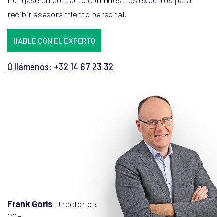
Póngase en contacto con nuestros expertos para
recibir asesoramiento personal.
HABLE CON EL EXPERTO
O llámenos: +32 14 67 23 32
Frank Goris
Director de
CCE