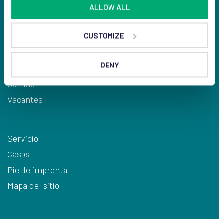
ALLOW ALL
Piensos
CUSTOMIZE
Sobre Arodo
Contactos
DENY
Sostenibilidad
Calidad
Vacantes
Servicio
Casos
Pie de imprenta
Mapa del sitio